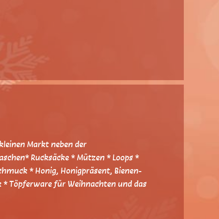
kleinen Markt neben der
Taschen* Rucksäcke * Mützen * Loops *
 Schmuck * Honig, Honigpräsent, Bienen-
k * Töpferware für Weihnachten und das