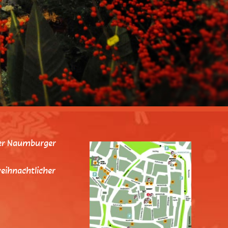
 der Naumburger
weihnachtlicher