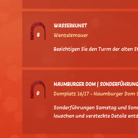
WASSERKUNST
8
Wenzelsmauer
Besichtigen Sie den Turm der alten 
NAUMBURGER DOM | SONDERFÜHRUNG
9
Domplatz 16/17 - Naumburger Dom St
Sonderführungen Samstag und Sonnta
lauschen und versteckte Details ent