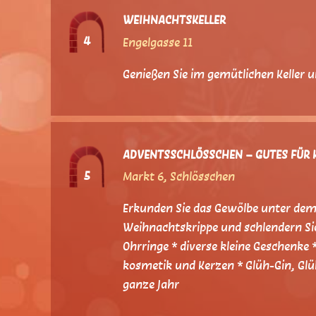
WEIHNACHTSKELLER
4
Engelgasse 11
Genießen Sie im gemütlichen Keller 
ADVENTSSCHLÖSSCHEN – GUTES FÜR K
5
Markt 6, Schlösschen
Erkunden Sie das Gewölbe unter dem 
Weihnachtskrippe und schlendern Sie
Ohrringe * diverse kleine Geschenke 
kosmetik und Kerzen * Glüh-Gin, Gl
ganze Jahr