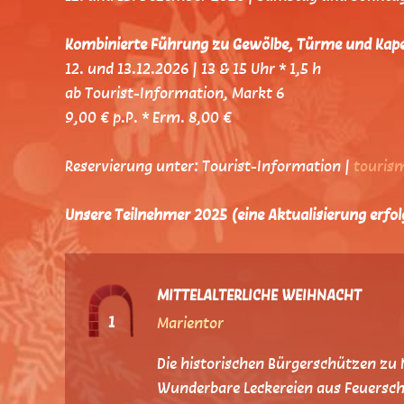
Kombinierte Führung zu Gewölbe, Türme und Kape
12. und 13.12.2026 | 13 & 15 Uhr * 1,5 h
ab Tourist-Information, Markt 6
9,00 € p.P. * Erm. 8,00 €
Reservierung unter: Tourist-Information |
touris
Unsere Teilnehmer 2025
(eine Aktualisierung erfo
MITTELALTERLICHE WEIHNACHT
1
Marientor
Die historischen Bürgerschützen zu 
Wunderbare Leckereien aus Feuerscha