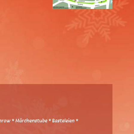
hrow * Märchenstube * Basteleien *