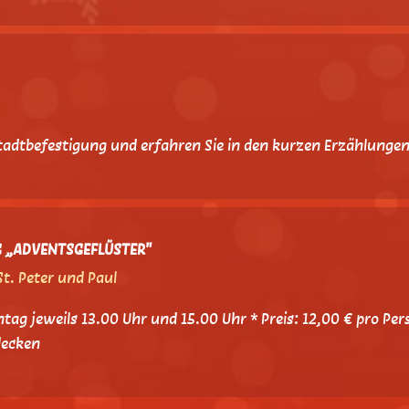
Stadtbefestigung und erfahren Sie in den kurzen Erzählunge
 „ADVENTSGEFLÜSTER"
. Peter und Paul
g jeweils 13.00 Uhr und 15.00 Uhr * Preis: 12,00 € pro Pe
decken