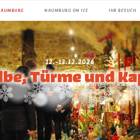
 NAUMBURG
NAUMBURG ON ICE
IHR BESUCH
12.-13.12.2026
be, Türme und Ka