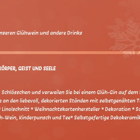
unseren Glühwein und andere Drinks
ÖRPER, GEIST UND SEELE
Schlösschen und verweilen Sie bei einem Glüh-Gin auf dem 
 an den liebevoll, dekorierten Ständen mit selbstgenähten 
* Linolschnitt * Weihnachtskartenhersteller * Dekoration *
üh-Wein, Kinderpunsch und Tee* Selbstgefertige Dekokerami